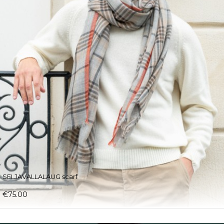
SELJAVALLALAUG scarf
€75.00