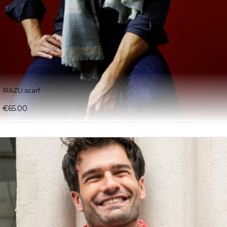
IRAZU scarf
€65.00