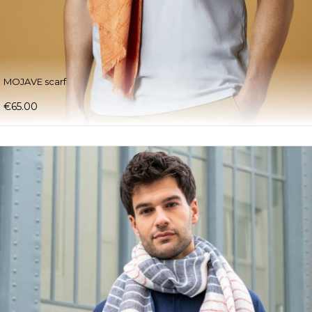
MOJAVE scarf
€65.00