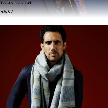
KARIJINI PARK scarf
€65.00