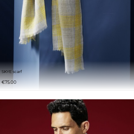
SKYE scarf
€75.00