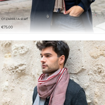
OTZARRETA scarf
€75.00