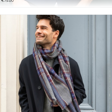
€75.00