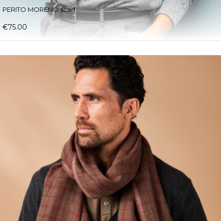
PERITO MORENO scarf
€75.00