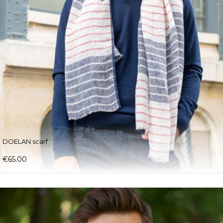
DOELAN scarf
€65.00