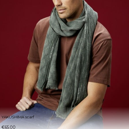
YAKUSHIMA scarf
€65.00