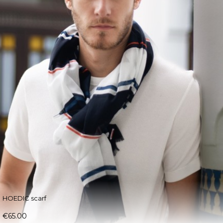
HOEDIC scarf
€65.00