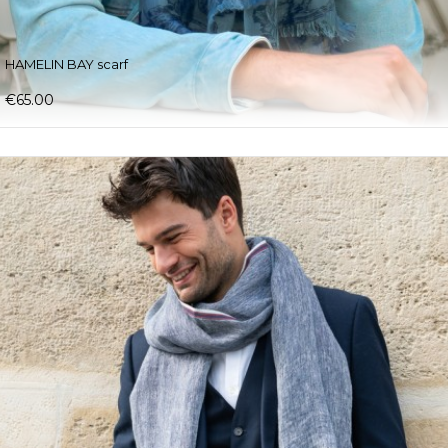
HAMELIN BAY scarf
€65.00