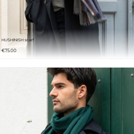
HUSHINISH scarf
€75.00