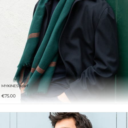
MYKINES scarf
€75.00