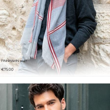
FINNHAMN scarf
€75.00