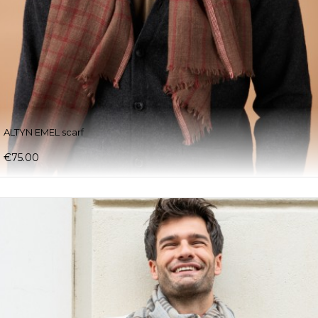
ALTYN EMEL scarf
€75.00