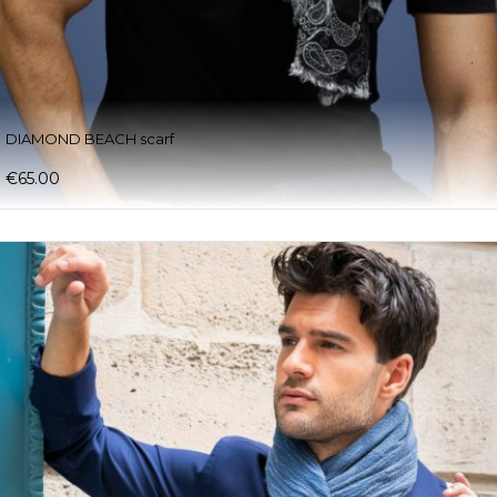
DIAMOND BEACH scarf
€65.00