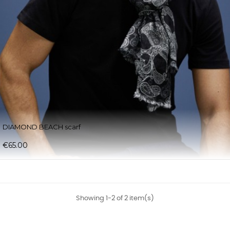
DIAMOND BEACH scarf
€65.00
Showing 1-2 of 2 item(s)