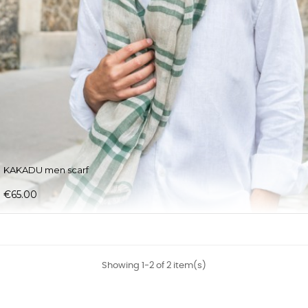
KAKADU men scarf
€65.00
Showing 1-2 of 2 item(s)