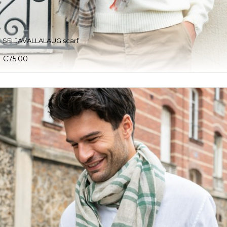
SELJAVALLALAUG scarf
€75.00