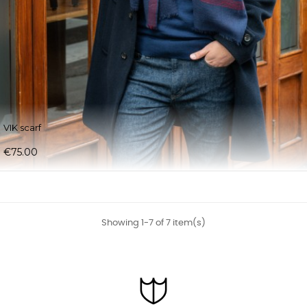
VIK scarf
€75.00
Showing 1-7 of 7 item(s)