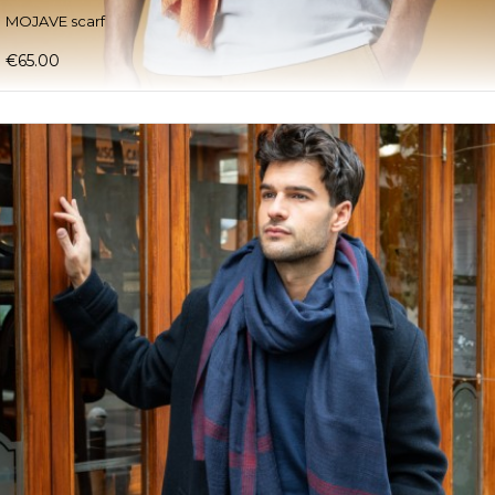
MOJAVE scarf
€65.00