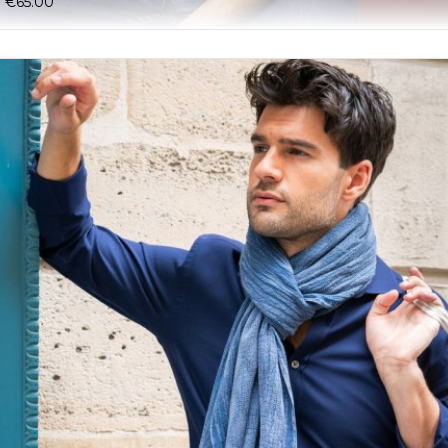
€65.00