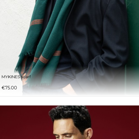
MYKINES scarf
€75.00