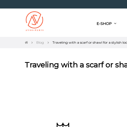
E-SHOP
Blog
Traveling with a scarf or shawl for a stylish lo
Traveling with a scarf or sha