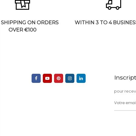
 SHIPPING ON ORDERS
WITHIN 3 TO 4 BUSINES
OVER €100
Inscrip
pour recevo