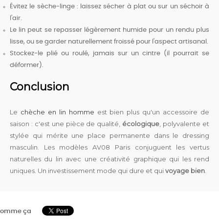
Évitez le sèche-linge : laissez sécher à plat ou sur un séchoir à
l'air.
Le lin peut se repasser légèrement humide pour un rendu plus
lisse, ou se garder naturellement froissé pour l'aspect artisanal.
Stockez-le plié ou roulé, jamais sur un cintre (il pourrait se
déformer).
Conclusion
Le
chèche en lin homme
est bien plus qu'un accessoire de
saison : c'est une pièce de qualité,
écologique
, polyvalente et
stylée qui mérite une place permanente dans le dressing
masculin. Les modèles AV08 Paris conjuguent les vertus
naturelles du lin avec une créativité graphique qui les rend
uniques. Un investissement mode qui dure et qui
voyage bien
.
omme ça