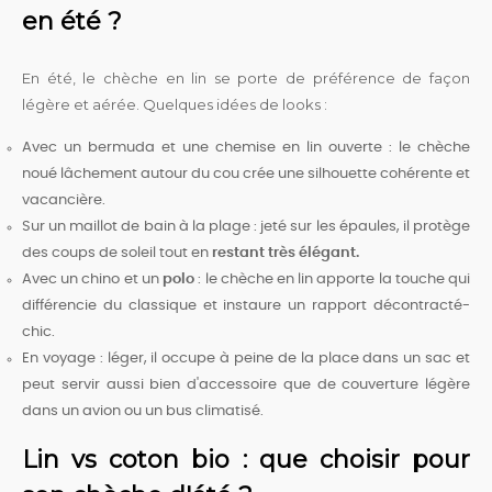
en été ?
En été, le chèche en lin se porte de préférence de façon
légère et aérée. Quelques idées de looks :
Avec un bermuda et une chemise en lin ouverte : le chèche
noué lâchement autour du cou crée une silhouette cohérente et
vacancière.
Sur un maillot de bain à la plage : jeté sur les épaules, il protège
des coups de soleil tout en
restant très élégant.
Avec un chino et un
polo
: le chèche en lin apporte la touche qui
différencie du classique et instaure un rapport décontracté-
chic.
En voyage : léger, il occupe à peine de la place dans un sac et
peut servir aussi bien d'accessoire que de couverture légère
dans un avion ou un bus climatisé.
Lin vs coton bio : que choisir pour