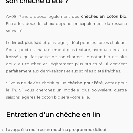
son chèche d'été ?
AV08 Paris propose également
des
chèches en coton bio
.
Entre les deux, le choix dépend principalement du ressenti
souhaité :
Le
lin est plus frais
et plus léger, idéal pour les fortes chaleurs.
Son aspect est naturellement plus texturé, avec un certain «
froissé » qui fait partie de son charme. Le coton bio est plus
doux au toucher et légèrement plus structuré. Il convient
parfaitement aux demi-saisons et aux soirées d'été fraîches.
Si vous ne deviez choisir qu'un
chèche pour l'été
, optez pour
le lin. Si vous cherchez un modèle plus polyvalent quatre
saisons légères, le coton bio sera votre allié.
Entretien d'un chèche en lin
Lavage à la main ou en machine programme délicat.