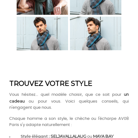
TROUVEZ VOTRE STYLE
un
Vous hésitez... quel modèle choisir, que ce soit pour
cadeau
ou pour vous. Voici quelques conseils, qui
n'engagent que nous.
Chaque homme a son style, le chèche ou l'écharpe AV08
Paris s'y adapte naturellement :
SELJAVALLALAUG
MAYA BAY
Style élégant :
ou