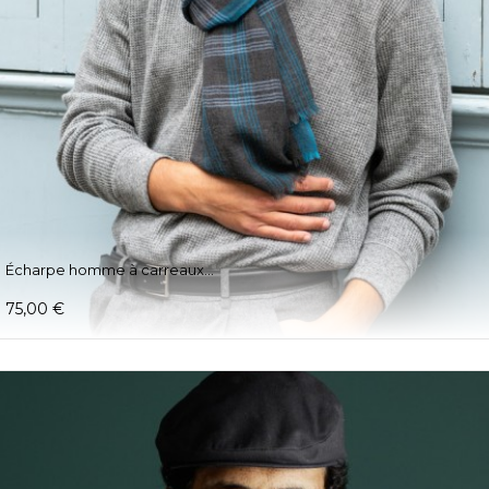
Écharpe homme à carreaux...
75,00 €