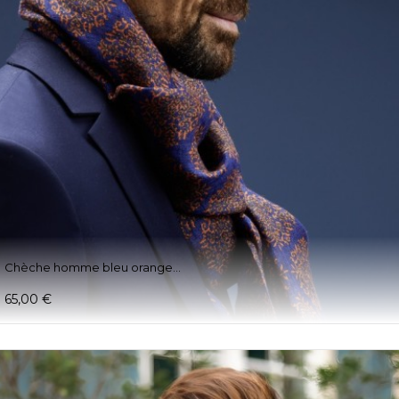
Chèche homme bleu orange...
65,00 €