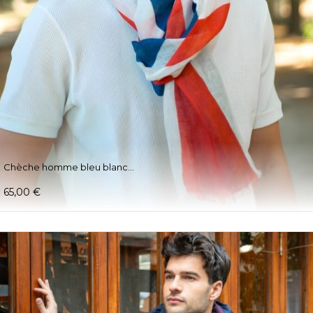
Chèche homme bleu blanc...
65,00 €