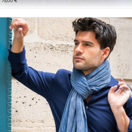
75,00 €