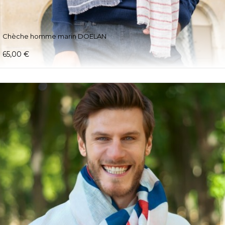
Chèche homme marin DOELAN
65,00 €