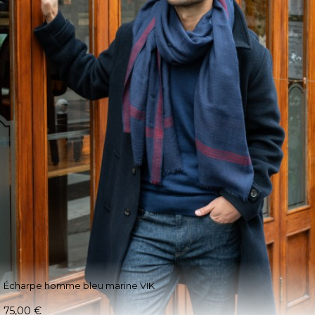
Écharpe homme bleu marine VIK
75,00 €