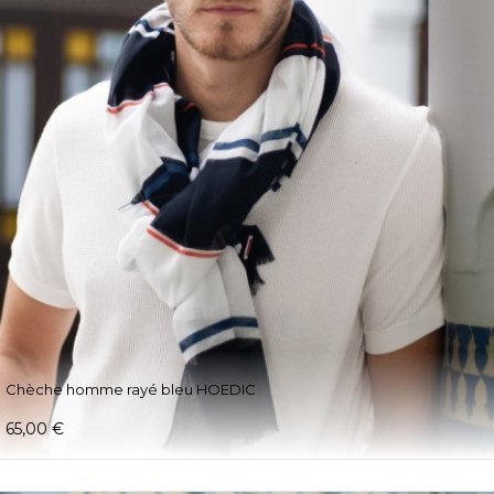
Chèche homme rayé bleu HOEDIC
65,00 €