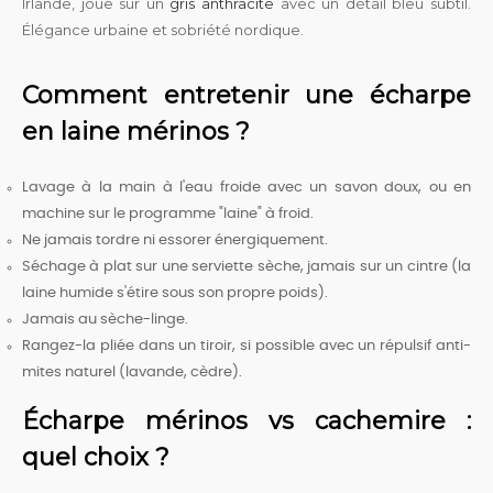
Irlande, joue sur un
gris anthracite
avec un détail bleu subtil.
Élégance urbaine et sobriété nordique.
Comment entretenir une écharpe
en laine mérinos ?
Lavage à la main à l'eau froide avec un savon doux, ou en
machine sur le programme "laine" à froid.
Ne jamais tordre ni essorer énergiquement.
Séchage à plat sur une serviette sèche, jamais sur un cintre (la
laine humide s'étire sous son propre poids).
Jamais au sèche-linge.
Rangez-la pliée dans un tiroir, si possible avec un répulsif anti-
mites naturel (lavande, cèdre).
Écharpe mérinos vs cachemire :
quel choix ?