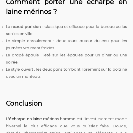
Comment porter une écharpe en
laine mérinos ?
Le
nœud parisien
: classique et efficace pour le bureau ou les
sorties en ville.
Le simple enroulement : deux tours autour du cou pour les
journées vraiment froides.
Le drapé épaule : jeté sur les épaules pour un dîner ou une
soirée.
Le style ouvert : les deux pans tombant librement sur la poitrine
avec un manteau.
Conclusion
L'
écharpe en laine
mérinos homme
est l'investissement mode
hivernal le plus efficace que vous puissiez faire. Douce,
chaude, thermorégulatrice, anti-odeur et élégante : elle