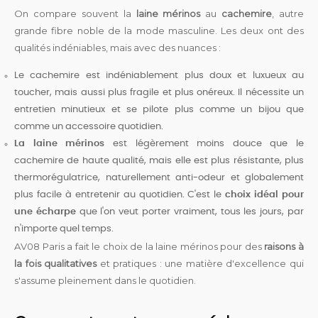
On compare souvent la
laine mérinos
au
cachemire
, autre
grande fibre noble de la mode masculine. Les deux ont des
qualités indéniables, mais avec des nuances :
Le cachemire est indéniablement plus doux et luxueux au
toucher, mais aussi plus fragile et plus onéreux. Il nécessite un
entretien minutieux et se pilote plus comme un bijou que
comme un accessoire quotidien.
La laine mérinos
est légèrement moins douce que le
cachemire de haute qualité, mais elle est plus résistante, plus
thermorégulatrice, naturellement anti-odeur et globalement
plus facile à entretenir au quotidien. C'est le
choix idéal pour
une écharpe
que l'on veut porter vraiment, tous les jours, par
n'importe quel temps.
AV08 Paris a fait le choix de la laine mérinos pour des
raisons à
la fois qualitatives
et pratiques : une matière d'excellence qui
s'assume pleinement dans le quotidien.