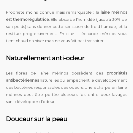
Propriété moins connue mais remarquable : la
laine mérinos
est thermorégulatrice
. Elle absorbe l'humidité (jusqu'à 30% de
son poids) sans donner cette sensation de froid humide, et la
restitue progressivement. En clair : l'écharpe mérinos vous
tient chaud en hiver mais ne vous fait pas transpirer.
Naturellement anti-odeur
Les fibres de laine mérinos possèdent des
propriétés
antibactériennes
naturelles qui empêchent le développement
des bactéries responsables des odeurs. Une écharpe en laine
mérinos peut être portée plusieurs fois entre deux lavages
sans développer d'odeur.
Douceur sur la peau