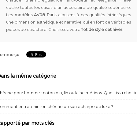
coche toutes les cases d'un accessoire de qualité supérieure.
Les
modèles AV08 Paris
ajoutent à ces qualités intrinsèques
une dimension esthétique et narrative qui en font de véritables
pièces de caractère. Choisissez votre
îlot de style cet hiver.
omme ça
ans la même catégorie
hèche pour homme : coton bio, lin ou laine mérinos. Quel tissu choisir
omment entretenir son chèche ou son écharpe de luxe ?
apporté par mots clés