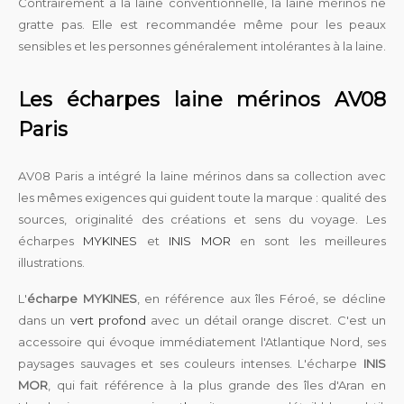
Contrairement à la laine conventionnelle, la laine mérinos ne
gratte pas. Elle est recommandée même pour les peaux
sensibles et les personnes généralement intolérantes à la laine.
Les écharpes laine mérinos AV08
Paris
AV08 Paris a intégré la laine mérinos dans sa collection avec
les mêmes exigences qui guident toute la marque : qualité des
sources, originalité des créations et sens du voyage. Les
écharpes
MYKINES
et
INIS MOR
en sont les meilleures
illustrations.
L'
écharpe MYKINES
, en référence aux îles Féroé, se décline
dans un
vert profond
avec un détail orange discret. C'est un
accessoire qui évoque immédiatement l'Atlantique Nord, ses
paysages sauvages et ses couleurs intenses. L'écharpe
INIS
MOR
, qui fait référence à la plus grande des îles d'Aran en