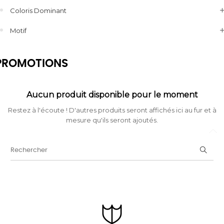
Coloris Dominant
Motif
PROMOTIONS
Aucun produit disponible pour le moment
Restez à l'écoute ! D'autres produits seront affichés ici au fur et à
mesure qu'ils seront ajoutés.