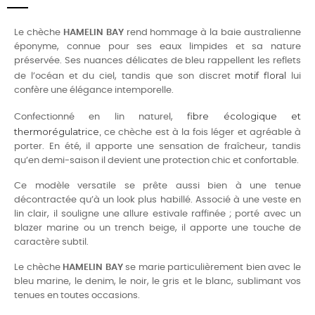
Le chèche
HAMELIN BAY
rend hommage à la baie australienne
éponyme, connue pour ses eaux limpides et sa nature
préservée. Ses nuances délicates de bleu rappellent les reflets
motif floral
de l’océan et du ciel, tandis que son discret
lui
confère une élégance intemporelle.
fibre écologique et
Confectionné en lin naturel,
thermorégulatrice,
ce chèche est à la fois léger et agréable à
porter. En été, il apporte une sensation de fraîcheur, tandis
qu’en demi-saison il devient une protection chic et confortable.
Ce modèle versatile se prête aussi bien à une tenue
décontractée qu’à un look plus habillé. Associé à une veste en
lin clair, il souligne une allure estivale raffinée ; porté avec un
blazer marine ou un trench beige, il apporte une touche de
caractère subtil.
Le chèche
HAMELIN BAY
se marie particulièrement bien avec le
bleu marine, le denim, le noir, le gris et le blanc, sublimant vos
tenues en toutes occasions.