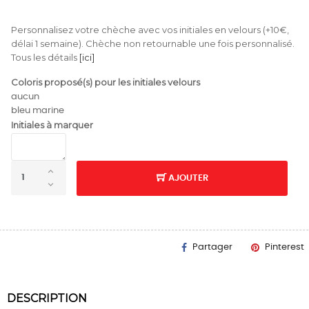
Personnalisez votre chèche avec vos initiales en velours (+10€,
délai 1 semaine). Chèche non retournable une fois personnalisé.
Tous les détails
[ici]
Coloris proposé(s) pour les initiales velours
aucun
bleu marine
Initiales à marquer
AJOUTER
Partager
Pinterest
DESCRIPTION