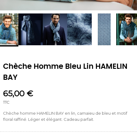
Chèche Homme Bleu Lin HAMELIN
BAY
65,00 €
TTC
Chèche homme HAMELIN BAY en lin, camaïeu de bleu et motif
floral raffiné. Léger et élégant. Cadeau parfait.